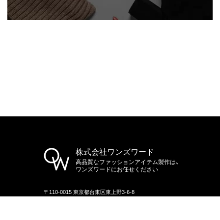
株式会社ワンズワード
高品質なファッションアイテム製作は、
ワンズワードにお任せください
〒110-0015 東京都台東区東上野3-6-8
TEL｜03-5829-9550 FAX｜03-5829-9551
プライバシーポリシー